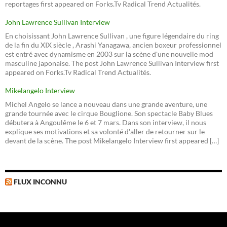
reportages first appeared on Forks.Tv Radical Trend Actualités.
John Lawrence Sullivan Interview
En choisissant John Lawrence Sullivan , une figure légendaire du ring
de la fin du XIX siècle , Arashi Yanagawa, ancien boxeur professionnel
est entré avec dynamisme en 2003 sur la scène d'une nouvelle mod
masculine japonaise. The post John Lawrence Sullivan Interview first
appeared on Forks.Tv Radical Trend Actualités.
Mikelangelo Interview
Michel Angelo se lance a nouveau dans une grande aventure, une
grande tournée avec le cirque Bouglione. Son spectacle Baby Blues
débutera à Angoulême le 6 et 7 mars. Dans son interview, il nous
explique ses motivations et sa volonté d'aller de retourner sur le
devant de la scène. The post Mikelangelo Interview first appeared […]
FLUX INCONNU