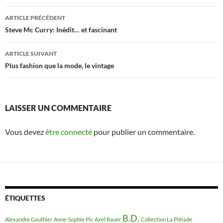
ARTICLE PRÉCÉDENT
Navigation
Steve Mc Curry: Inédit… et fascinant
des
ARTICLE SUIVANT
articles
Plus fashion que la mode, le vintage
LAISSER UN COMMENTAIRE
Vous devez
être connecté
pour publier un commentaire.
ÉTIQUETTES
B.D.
Alexandre Gauthier
Anne-Sophie Pic
Axel Bauer
Collection La Pléiade