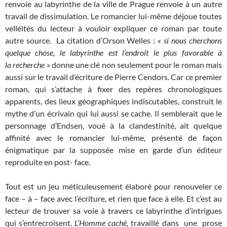
renvoie au labyrinthe de la ville de Prague renvoie à un autre
travail de dissimulation. Le romancier lui-même déjoue toutes
velléités du lecteur à vouloir expliquer ce roman par toute
autre source. La citation d’Orson Welles :
« si nous cherchons
quelque chose, le labyrinthe est l’endroit le plus favorable à
la
recherche
» donne une clé non seulement pour le roman mais
aussi sur le travail d’écriture de Pierre Cendors. Car ce premier
roman, qui s’attache à fixer des repères chronologiques
apparents, des lieux géographiques indiscutables, construit le
mythe d’un écrivain qui lui aussi se cache. Il semblerait que le
personnage d’Endsen, voué à la clandestinité, ait quelque
affinité avec le romancier lui-même, présenté de façon
énigmatique par la supposée mise en garde d’un éditeur
reproduite en post- face.
Tout est un jeu méticuleusement élaboré pour renouveler ce
face – à – face avec l’écriture, et rien que face à elle. Et c’est au
lecteur de trouver sa voie à travers ce labyrinthe d’intrigues
qui s’entrecroisent.
L’Homme caché,
travaillé dans une prose