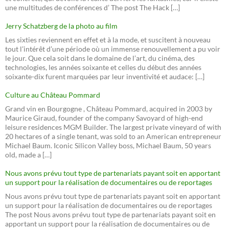
une multitudes de conférences d’ The post The Hack […]
Jerry Schatzberg de la photo au film
Les sixties reviennent en effet et à la mode, et suscitent à nouveau
tout l’intérêt d’une période où un immense renouvellement a pu voir
le jour. Que cela soit dans le domaine de l’art, du cinéma, des
technologies, les années soixante et celles du début des années
soixante-dix furent marquées par leur inventivité et audace: […]
Culture au Château Pommard
Grand vin en Bourgogne , Château Pommard, acquired in 2003 by
Maurice Giraud, founder of the company Savoyard of high-end
leisure residences MGM Builder. The largest private vineyard of with
20 hectares of a single tenant, was sold to an American entrepreneur
Michael Baum. Iconic Silicon Valley boss, Michael Baum, 50 years
old, made a […]
Nous avons prévu tout type de partenariats payant soit en apportant
un support pour la réalisation de documentaires ou de reportages
Nous avons prévu tout type de partenariats payant soit en apportant
un support pour la réalisation de documentaires ou de reportages
The post Nous avons prévu tout type de partenariats payant soit en
apportant un support pour la réalisation de documentaires ou de