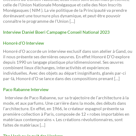
celle de l’Union Nationale Monégasque et celle des Non Inscrits
Monégasques ( NIM ). La vie politique de la Principauté va prendre
dorénavant une tournure plus dynamique, et peut-être pouvoir
connaître le programme de l’Union […]
Interview Daniel Boeri Campagne Conseil National 2023
Honorè d’O Interview
Honoré d’O accorde un interview exclusif dans son atelier à Gand, ou
il nous présente ses dernières oeuvres. En effet Honoré D’O explore
depuis 1990 un langage plastique pluridimensionnel. Ses œuvres
combinent lieux d’échanges, interactivités et expériences
individuelles. Avec des objets au départ insignifiants, glanés par-ci
par-là, Honoré d’O se lance dans des compositions prenant […]
Paco Rabanne Interview
Interview de Paco Rabanne, sur sa trajectoire de l’architecture à la
mode, et aux parfums. Une carrière dans la mode, des débuts dans
l’architecture. En effet, en 1966, le créateur espagnol présente sa
première collection à Paris, composée de 12 « robes importables en
matériaux contemporains ». Les créations révolutionnaires, sont
faites de matériaux […]
The Hack ou la nuit des Hackers