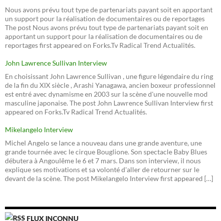
Nous avons prévu tout type de partenariats payant soit en apportant
un support pour la réalisation de documentaires ou de reportages
The post Nous avons prévu tout type de partenariats payant soit en
apportant un support pour la réalisation de documentaires ou de
reportages first appeared on Forks.Tv Radical Trend Actualités.
John Lawrence Sullivan Interview
En choisissant John Lawrence Sullivan , une figure légendaire du ring
de la fin du XIX siècle , Arashi Yanagawa, ancien boxeur professionnel
est entré avec dynamisme en 2003 sur la scène d'une nouvelle mod
masculine japonaise. The post John Lawrence Sullivan Interview first
appeared on Forks.Tv Radical Trend Actualités.
Mikelangelo Interview
Michel Angelo se lance a nouveau dans une grande aventure, une
grande tournée avec le cirque Bouglione. Son spectacle Baby Blues
débutera à Angoulême le 6 et 7 mars. Dans son interview, il nous
explique ses motivations et sa volonté d'aller de retourner sur le
devant de la scène. The post Mikelangelo Interview first appeared […]
FLUX INCONNU