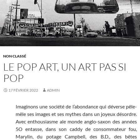
NON CLASSÉ
LE POP ART, UN ART PAS SI
POP
17 FÉVRIER 2022
ADMIN
Imaginons une société de l’abondance qui déverse pêle-
mêle ses images et ses mythes dans un joyeux désordre.
Avec enthousiasme ale monde anglo-saxon des années
5O entasse, dans son caddy de consommateur fou,
Marylin, du potage Campbell, des B.D., des bêtes